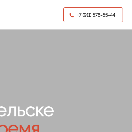
+7 (911) 576-55-44
ельске
ремя