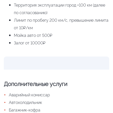
Территория эксплуатации город +100 км (далее
по согласованию)
Лимит по пробегу 200 км/с, превышение лимита
от 10₽/км
Мойка авто от 500₽
Залог от 10000₽
Дополнительные услуги
•
Аварийный комиссар
•
Автохолодильник
•
Багажник-кофра