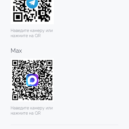
Наведите камеру или
нажмите на QR
Max
Наведите камеру или
нажмите на QR