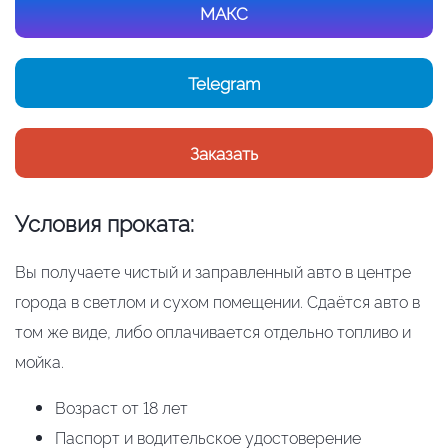
МАКС
Telegram
Заказать
Условия проката:
Вы получаете чистый и заправленный авто в центре
города в светлом и сухом помещении. Сдаётся авто в
том же виде, либо оплачивается отдельно топливо и
мойка.
Возраст от 18 лет
Паспорт и водительское удостоверение