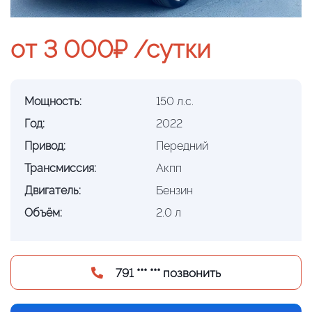
от 3 000₽ /сутки
Мощность:
150 л.с.
Год:
2022
Привод:
Передний
Трансмиссия:
Акпп
Двигатель:
Бензин
Объём:
2.0 л
791 *** *** позвонить