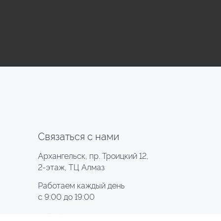
Связаться с нами
Архангельск, пр. Троицкий 12,
2-этаж, ТЦ Алмаз
Работаем каждый день
с 9:00 до 19:00
+7 (911) 576-55-44