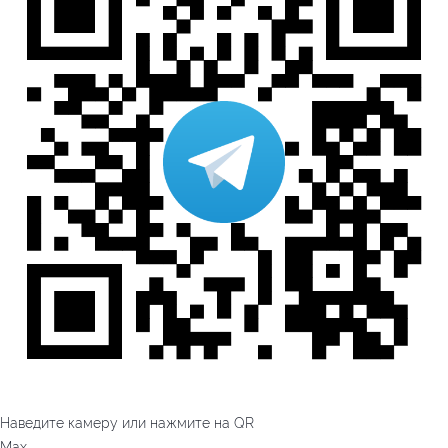
Наведите камеру или нажмите на QR
Max