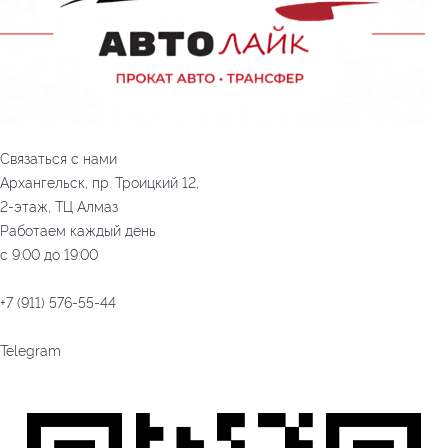
Связаться с нами
Архангельск, пр. Троицкий 12,
2-этаж, ТЦ Алмаз
Работаем каждый день
с 9:00 до 19:00
+7 (911) 576-55-44
Telegram