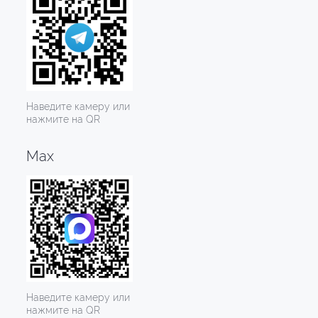
Наведите камеру или
нажмите на QR
Max
Наведите камеру или
нажмите на QR