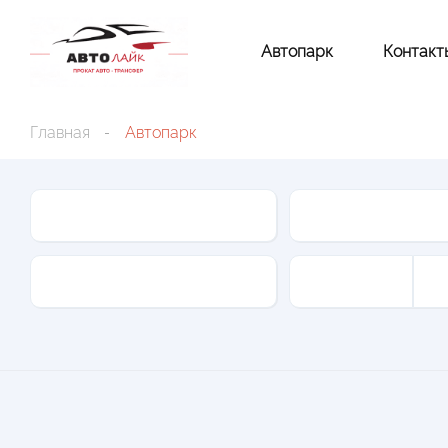
Автопарк
Контакт
Главная
Автопарк
Марка
Модель
Двигатель