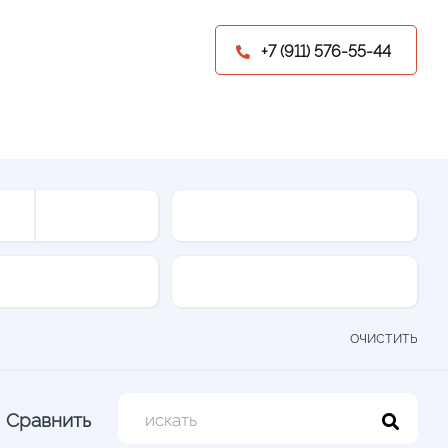
+7 (911) 576-55-44
Привод
Двери
очистить
Сравнить