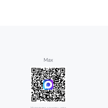
Max
Наведите камеру или