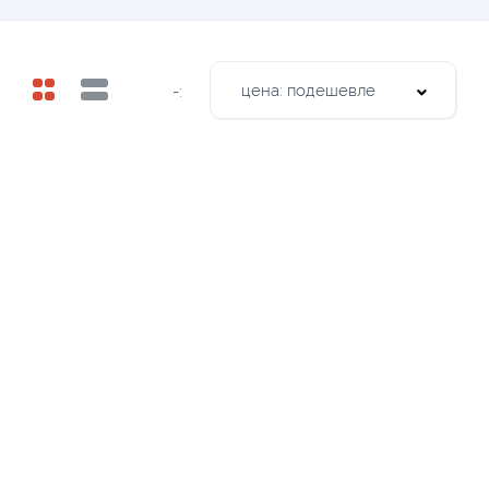
цена: подешевле
-: