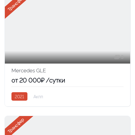
Трансфер
3
Mercedes GLE
от 20 000₽ /сутки
2021
Акпп
Трансфер