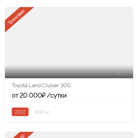
Трансфер
3
Toyota Land Cruiser 300
от 20 000₽ /сутки
2022
300 л.с.