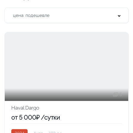
цена: подешевле
5
Haval Dargo
от 5 000₽ /сутки