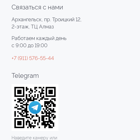
Связаться с нами
Архангельск, пр. Троицкий 12,
2-этаж, ТЦ Алмаз
Работаем каждый день
с 9:00 до 19:00
+7 (911) 576-55-44
Telegram
Наведите камеру или