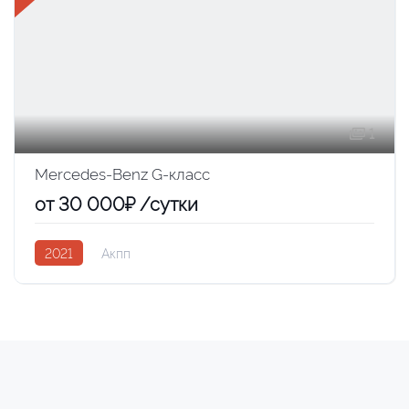
1
Mercedes-Benz G-класс
от 30 000₽ /сутки
2021
Акпп