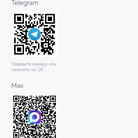
Telegram
Наведите камеру или
нажмите на QR
Max