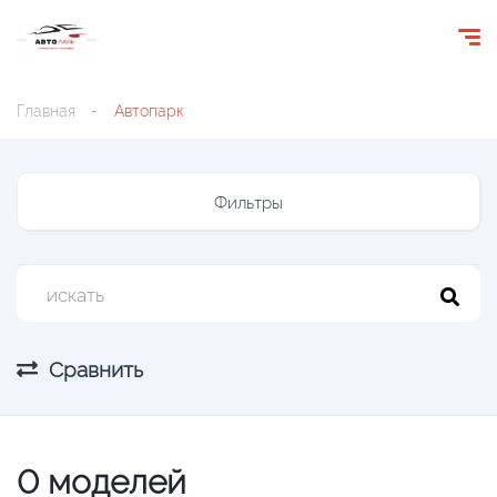
Главная
Автопарк
Фильтры
Сравнить
0
моделей